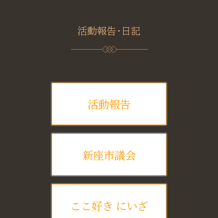
活動報告・日記
活動報告
新座市議会
ここ好き にいざ