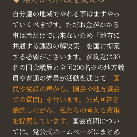
自分達の地域でやれる事はまずやっ
ていくべきです。ただお金がかかる
事は市だけで出来ないため「地方に
共通する課題の解決策」を国に提案
する必要がございます。参政党は30
名の国会議員と全国200名※の地方議
員や普通の党員が活動を通じて
「国
民や党員の声から、国会や地方議会
での質問」を行います。公式回答を
確認しながら、私たちの考える政策
を提案しています。
国会質問につい
ては、党公式ホームページにまとめ