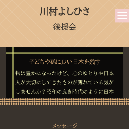
川村よしひさ
後援会
子どもや孫に良い日本を残す
物は豊かになったけど、心のゆとりや日本
人が大切にしてきたものが薄れている気が
しませんか？昭和の良き時代のように日本
の元気を取り戻し、次の世代にバトンを渡
すため、私は
政治であきらめない
道を選び
ました
メッセージ