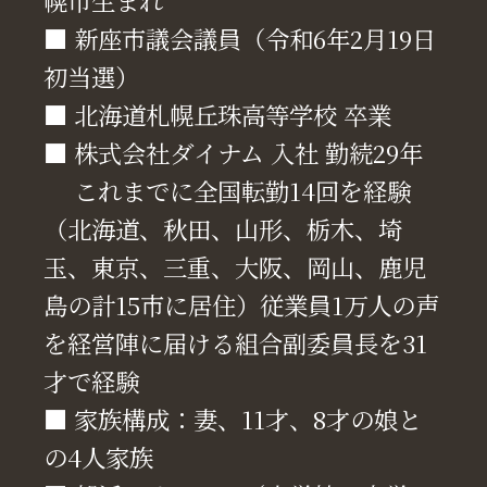
幌市生まれ
■ 新座市議会議員（令和6年2月19日
初当選）
■ 北海道札幌丘珠高等学校 卒業
■ 株式会社ダイナム 入社 勤続29年
これまでに全国転勤14回を経験
（北海道、秋田、山形、栃木、埼
玉、東京、三重、大阪、岡山、鹿児
島の計15市に居住）従業員1万人の声
を経営陣に届ける組合副委員長を31
才で経験
■ 家族構成：妻、11才、8才の娘と
の4人家族