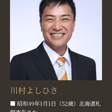
川村よしひさ
■ 昭和49年1月1日（52歳）北海道札